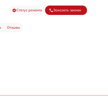
Статус ремонта
Заказать звонок
ы
Отзывы