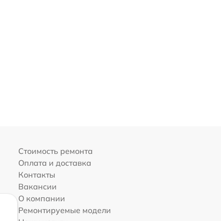
Стоимость ремонта
Оплата и доставка
Контакты
Вакансии
О компании
Ремонтируемые модели