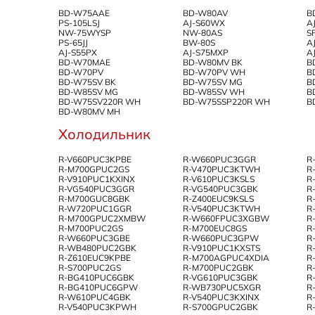
BD-W75AAE
BD-W80AV
B
PS-105LSJ
AJ-S60WX
A
NW-75WYSP
NW-80AS
S
PS-65JJ
BW-80S
A
AJ-S55PX
AJ-S75MXP
A
BD-W70MAE
BD-W80MV BK
B
BD-W70PV
BD-W70PV WH
B
BD-W75SV BK
BD-W75SV MG
B
BD-W85SV MG
BD-W85SV WH
B
BD-W75SV220R WH
BD-W75SSP220R WH
B
BD-W80MV MH
Холодильник
R-V660PUC3KPBE
R-W660PUC3GGR
R
R-M700GPUC2GS
R-V470PUC3KTWH
R
R-V910PUC1KXINX
R-V610PUC3KSLS
R
R-VG540PUC3GGR
R-VG540PUC3GBK
R
R-M700GUC8GBK
R-Z400EUC9KSLS
R
R-W720PUC1GGR
R-V540PUC3KTWH
R
R-M700GPUC2XMBW
R-W660FPUC3XGBW
R
R-M700PUC2GS
R-M700EUC8GS
R
R-W660PUC3GBE
R-W660PUC3GPW
R
R-WB480PUC2GBK
R-V910PUC1KXSTS
R
R-Z610EUC9KPBE
R-M700AGPUC4XDIA
R
R-S700PUC2GS
R-M700PUC2GBK
R
R-BG410PUC6GBK
R-VG610PUC3GBK
R
R-BG410PUC6GPW
R-WB730PUC5XGR
R
R-W610PUC4GBK
R-V540PUC3KXINX
R
R-V540PUC3KPWH
R-S700GPUC2GBK
R