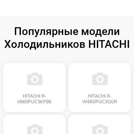
Популярные модели
Холодильников HITACHI
HITACHI R-
HITACHI R-
V660PUC3KPBE
W660PUC3GGR