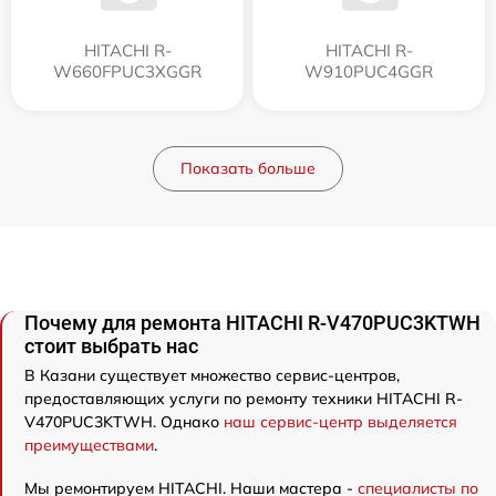
HITACHI R-
HITACHI R-
W660FPUC3XGGR
W910PUC4GGR
Показать больше
Почему для ремонта HITACHI R-V470PUC3KTWH
стоит выбрать нас
В Казани существует множество сервис-центров,
предоставляющих услуги по ремонту техники HITACHI R-
V470PUC3KTWH. Однако
наш сервис-центр выделяется
преимуществами
.
Мы ремонтируем HITACHI. Наши мастера -
специалисты по