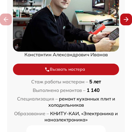
Константин Александрович Иванов
Вызвать мастера
Стаж работы мастером –
5 лет
Выполнено ремонтов –
1 140
Специализация –
ремонт кухонных плит и
холодильников
Образование –
КНИТУ-КАИ, «Электроника и
наноэлектроника»