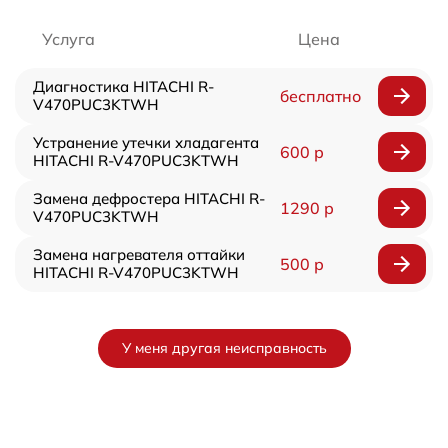
Услуга
Цена
Диагностика HITACHI R-
бесплатно
V470PUC3KTWH
Устранение утечки хладагента
600 р
HITACHI R-V470PUC3KTWH
Замена дефростера HITACHI R-
1290 р
V470PUC3KTWH
Замена нагревателя оттайки
500 р
HITACHI R-V470PUC3KTWH
У меня другая неисправность