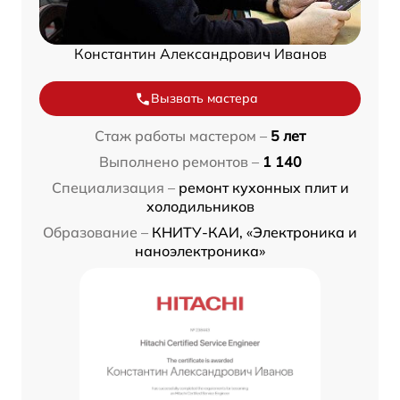
Константин Александрович Иванов
Вызвать мастера
Стаж работы мастером –
5 лет
Выполнено ремонтов –
1 140
Специализация –
ремонт кухонных плит и
холодильников
Образование –
КНИТУ-КАИ, «Электроника и
наноэлектроника»