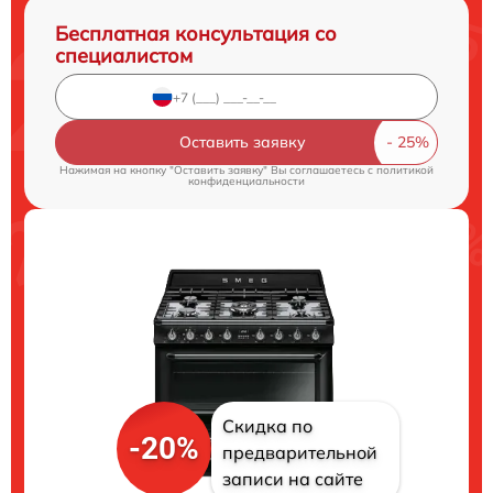
Бесплатная консультация со
специалистом
Оставить заявку
Нажимая на кнопку "Оставить заявку" Вы соглашаетесь c
политикой
конфиденциальности
Скидка по
-20%
предварительной
записи на сайте