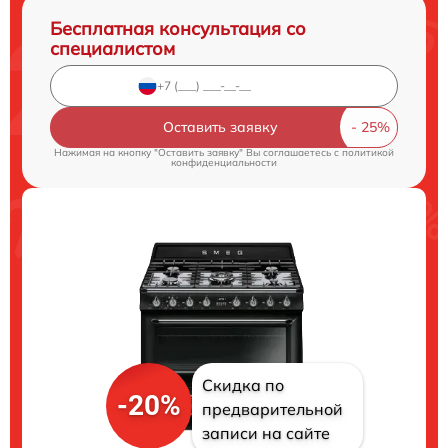
Бесплатная консультация со
специалистом
Оставить заявку
Нажимая на кнопку "Оставить заявку" Вы соглашаетесь c
политикой
конфиденциальности
Скидка по
-20%
предварительной
записи на сайте