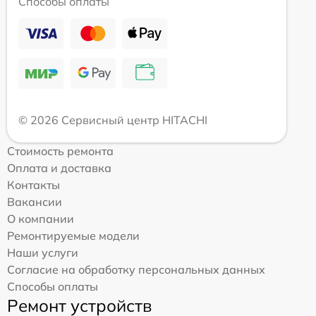
Способы оплаты
© 2026 Сервисный центр HITACHI
Стоимость ремонта
Оплата и доставка
Контакты
Вакансии
О компании
Ремонтируемые модели
Наши услуги
Согласие на обработку персональных данных
Способы оплаты
Ремонт устройств