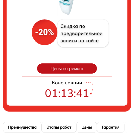
Скидка по
-20%
предварительной
записи на сайте
Цены на ремонт
Конец акции
01:13:40
Преимущества
Этапы работ
Цены
Гарантия
М