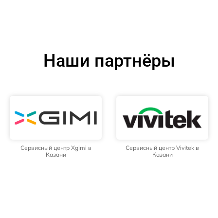
Наши партнёры
Сервисный центр Xgimi в
Сервисный центр Vivitek в
Казани
Казани