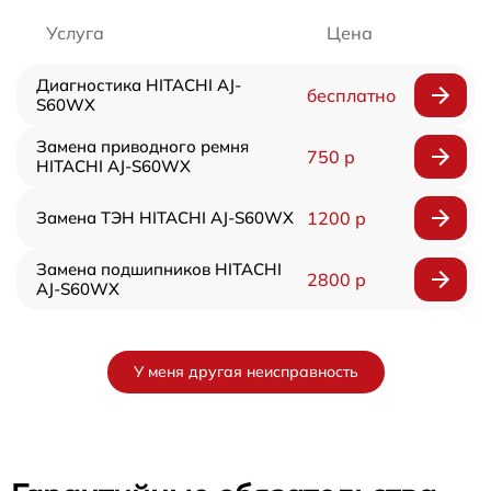
Услуга
Цена
Диагностика HITACHI AJ-
бесплатно
S60WX
Замена приводного ремня
750 р
HITACHI AJ-S60WX
Замена ТЭН HITACHI AJ-S60WX
1200 р
Замена подшипников HITACHI
2800 р
AJ-S60WX
У меня другая неисправность