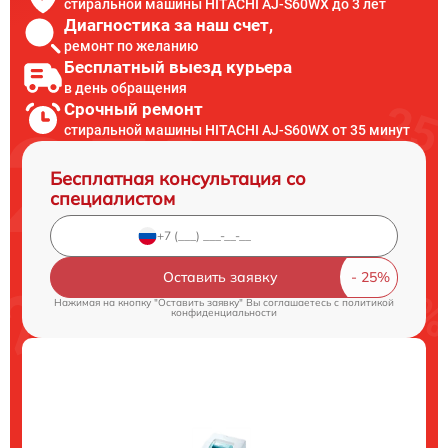
стиральной машины HITACHI AJ-S60WX до 3 лет
Диагностика за наш счет,
ремонт по желанию
Бесплатный выезд курьера
в день обращения
Срочный ремонт
стиральной машины HITACHI AJ-S60WX от 35 минут
Бесплатная консультация со
специалистом
Оставить заявку
Нажимая на кнопку "Оставить заявку" Вы соглашаетесь c
политикой
конфиденциальности