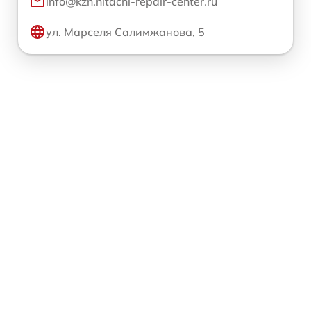
info@kzn.hitachi-repair-center.ru
ул. Марселя Салимжанова, 5