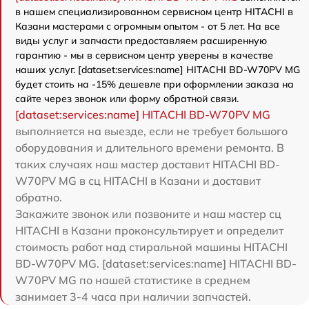
в нашем специализированном сервисном центр HITACHI в
Казани мастерами с огромным опытом - от 5 лет. На все
виды услуг и запчасти предоставляем расширенную
гарантию - мы в сервисном центр уверены в качестве
наших услуг. [dataset:services:name] HITACHI BD-W70PV MG
будет стоить на -15% дешевле при оформлении заказа на
сайте через звонок или форму обратной связи.
[dataset:services:name] HITACHI BD-W70PV MG
выполняется на выезде, если не требует большого
оборудования и длительного времени ремонта. В
таких случаях наш мастер доставит HITACHI BD-
W70PV MG в сц HITACHI в Казани и доставит
обратно.
Закажите звонок или позвоните и наш мастер сц
HITACHI в Казани проконсультирует и определит
стоимость работ над стиральной машины HITACHI
BD-W70PV MG. [dataset:services:name] HITACHI BD-
W70PV MG по нашей статистике в среднем
занимает 3-4 часа при наличии запчастей.