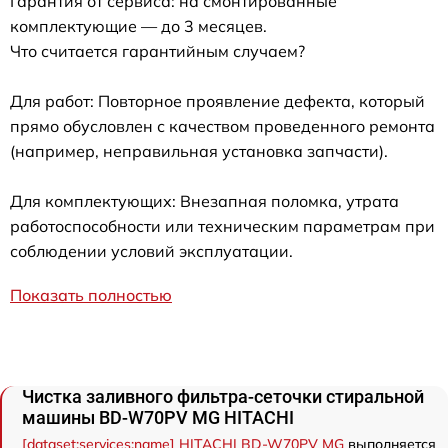
Гарантия от сервиса: на смонтированные
комплектующие — до 3 месяцев.
Что считается гарантийным случаем?
Для работ: Повторное проявление дефекта, который
прямо обусловлен с качеством проведенного ремонта
(например, неправильная установка запчасти).
Для комплектующих: Внезапная поломка, утрата
работоспособности или техническим параметрам при
соблюдении условий эксплуатации.
Показать полностью
Чистка заливного фильтра-сеточки стиральной
машины BD-W70PV MG HITACHI
[dataset:services:name] HITACHI BD-W70PV MG
выполняется