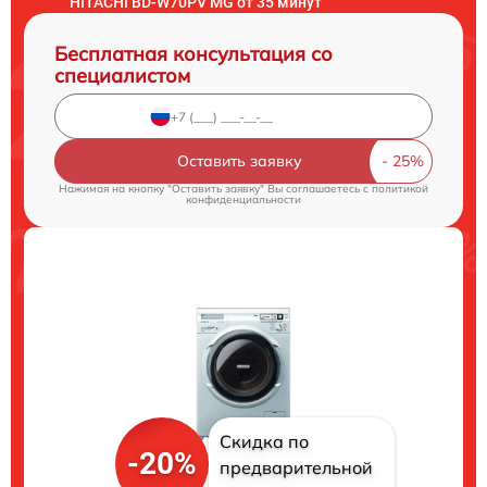
HITACHI BD-W70PV MG от 35 минут
Бесплатная консультация со
специалистом
Оставить заявку
Нажимая на кнопку "Оставить заявку" Вы соглашаетесь c
политикой
конфиденциальности
Скидка по
-20%
предварительной