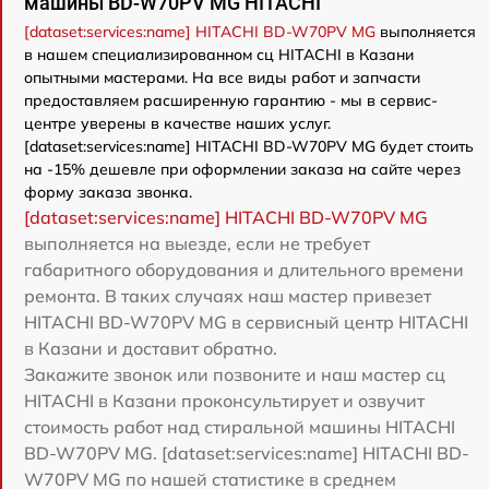
машины BD-W70PV MG HITACHI
[dataset:services:name] HITACHI BD-W70PV MG
выполняется
в нашем специализированном сц HITACHI в Казани
опытными мастерами. На все виды работ и запчасти
предоставляем расширенную гарантию - мы в сервис-
центре уверены в качестве наших услуг.
[dataset:services:name] HITACHI BD-W70PV MG будет стоить
на -15% дешевле при оформлении заказа на сайте через
форму заказа звонка.
[dataset:services:name] HITACHI BD-W70PV MG
выполняется на выезде, если не требует
габаритного оборудования и длительного времени
ремонта. В таких случаях наш мастер привезет
HITACHI BD-W70PV MG в сервисный центр HITACHI
в Казани и доставит обратно.
Закажите звонок или позвоните и наш мастер сц
HITACHI в Казани проконсультирует и озвучит
стоимость работ над стиральной машины HITACHI
BD-W70PV MG. [dataset:services:name] HITACHI BD-
W70PV MG по нашей статистике в среднем