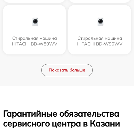
Стиральная машина
Стиральная машина
HITACHI BD-W80WV
HITACHI BD-W90WV
Показать больше
Гарантийные обязательства
сервисного центра в Казани