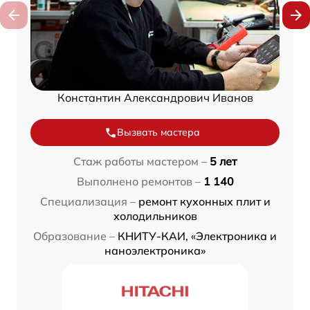
Константин Александрович Иванов
Вызвать мастера
Стаж работы мастером –
5 лет
Выполнено ремонтов –
1 140
Специализация –
ремонт кухонных плит и
холодильников
Образование –
КНИТУ-КАИ, «Электроника и
наноэлектроника»