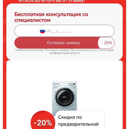
HITACHI BD-W70PV MG от 35 минут
Бесплатная консультация со
специалистом
Оставить заявку
Нажимая на кнопку "Оставить заявку" Вы соглашаетесь c
политикой
конфиденциальности
Скидка по
-20%
предварительной