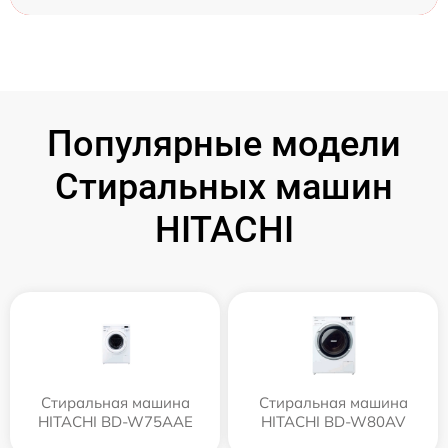
Популярные модели
Стиральных машин
HITACHI
Стиральная машина
Стиральная машина
HITACHI BD-W75AAE
HITACHI BD-W80AV