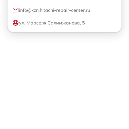
info@kzn.hitachi-repair-center.ru
ул. Марселя Салимжанова, 5