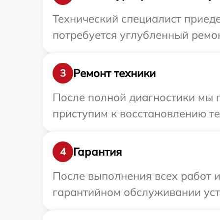
Технический специалист приеде
потребуется углубленный ремон
Ремонт техники
3
После полной диагностики мы 
приступим к восстановлению те
Гарантия
4
После выполнения всех работ 
гарантийном обслуживании устр