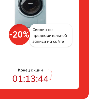
Скидка по
-20%
предварительной
записи на сайте
Конец акции
01:13:43