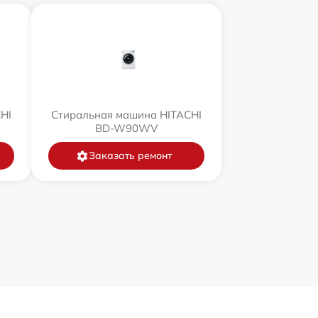
HI
Стиральная машина HITACHI
BD-W90WV
Заказать ремонт