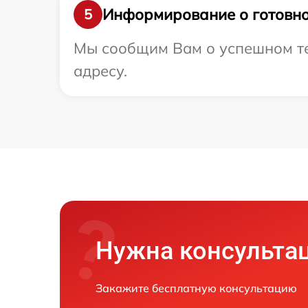
Информирование о готовно
5
Мы сообщим Вам о успешном те
адресу.
Нужна консульта
Закажите бесплатную консультацию