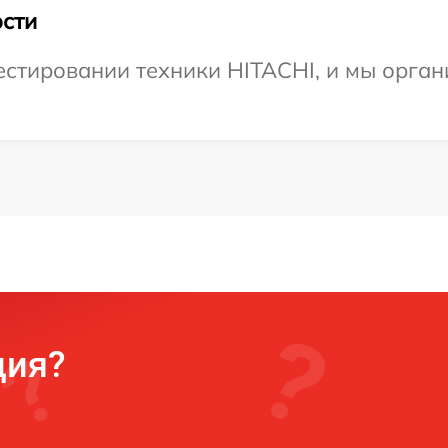
сти
стировании техники HITACHI, и мы орган
ция?