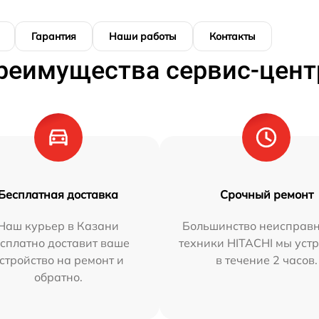
Гарантия
Наши работы
Контакты
реимущества сервис-цент
Бесплатная доставка
Срочный ремонт
Наш курьер в Казани
Большинство неисправн
сплатно доставит ваше
техники HITACHI мы уст
стройство на ремонт и
в течение 2 часов.
обратно.