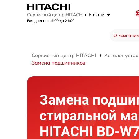
Сервисный центр HITACHI
в Казани
Ежедневно с 9:00 до 21:00
О компании
Сервисный центр HITACHI
Каталог устро
Замена подшипников
Замена подши
стиральной м
HITACHI BD-W