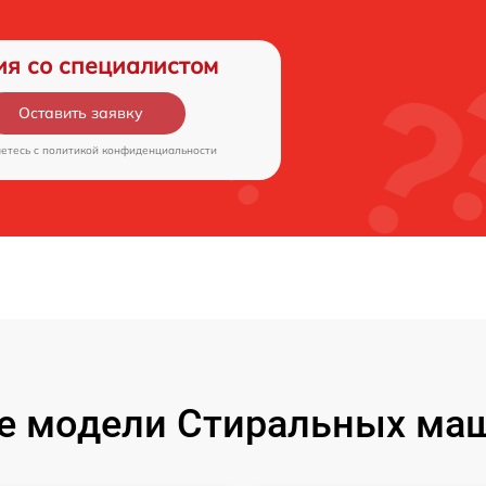
ия со специалистом
Оставить заявку
аетесь c
политикой конфиденциальности
е модели Стиральных маш