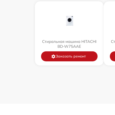
Стиральная машина HITACHI
С
BD-W75AAE
Заказать ремонт