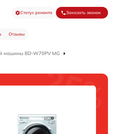
Статус ремонта
Заказать звонок
ы
Отзывы
ой машины BD-W70PV MG