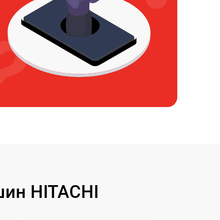
ин HITACHI