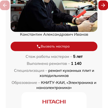
Константин Александрович Иванов
Вызвать мастера
Стаж работы мастером –
5 лет
Выполнено ремонтов –
1 140
Специализация –
ремонт кухонных плит и
холодильников
Образование –
КНИТУ-КАИ, «Электроника и
наноэлектроника»