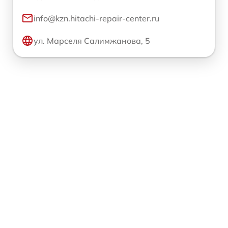
info@kzn.hitachi-repair-center.ru
ул. Марселя Салимжанова, 5