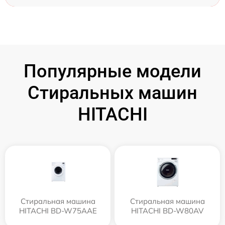
Популярные модели
Стиральных машин
HITACHI
Стиральная машина
Стиральная машина
HITACHI BD-W75AAE
HITACHI BD-W80AV