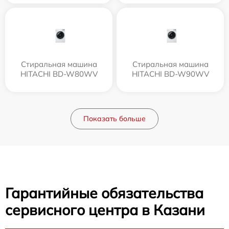
Стиральная машина
Стиральная машина
HITACHI BD-W80WV
HITACHI BD-W90WV
Показать больше
Гарантийные обязательства
сервисного центра в Казани