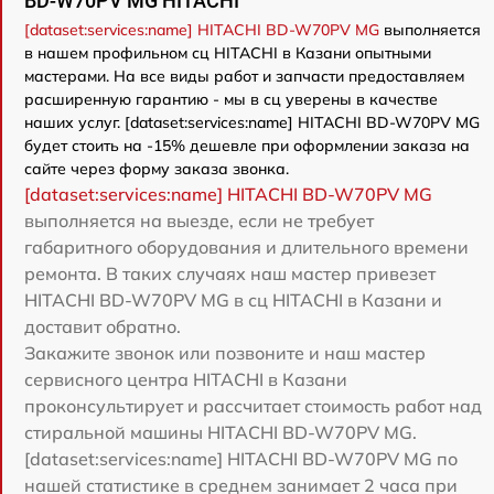
BD-W70PV MG HITACHI
[dataset:services:name] HITACHI BD-W70PV MG
выполняется
в нашем профильном сц HITACHI в Казани опытными
мастерами. На все виды работ и запчасти предоставляем
расширенную гарантию - мы в сц уверены в качестве
наших услуг. [dataset:services:name] HITACHI BD-W70PV MG
будет стоить на -15% дешевле при оформлении заказа на
сайте через форму заказа звонка.
[dataset:services:name] HITACHI BD-W70PV MG
выполняется на выезде, если не требует
габаритного оборудования и длительного времени
ремонта. В таких случаях наш мастер привезет
HITACHI BD-W70PV MG в сц HITACHI в Казани и
доставит обратно.
Закажите звонок или позвоните и наш мастер
сервисного центра HITACHI в Казани
проконсультирует и рассчитает стоимость работ над
стиральной машины HITACHI BD-W70PV MG.
[dataset:services:name] HITACHI BD-W70PV MG по
нашей статистике в среднем занимает 2 часа при