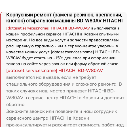
Корпусный ремонт (замена резинок, креплений,
кнопок) стиральной машины BD-W80AV HITACHI
[dataset:services:name] HITACHI BD-W80AV
выполняется в
нашем профильном сервисе HITACHI в Казани опытными
мастерами. На все виды услуг и запчасти предоставляем
расширенную гарантию - мы в сервис-центре уверены в
качестве наших услуг. [dataset:services:name] HITACHI BD-
W80AV будет стоить на -15% дешевле при оформлении
заказа на сайте через звонок или форму обратной связи.
[dataset:services:name] HITACHI BD-W80AV
выполняется на выезде, если не требует
специального оборудования и сложного ремонта. В
таких случаях наш мастер привезет HITACHI BD-
W80AV в сервис-центр HITACHI в Казани и доставит
обратно.
Закажите звонок или позвоните и наш сотрудник
сервисного центра HITACHI в Казани
проконсультирует и рассчитает стоимость работ над