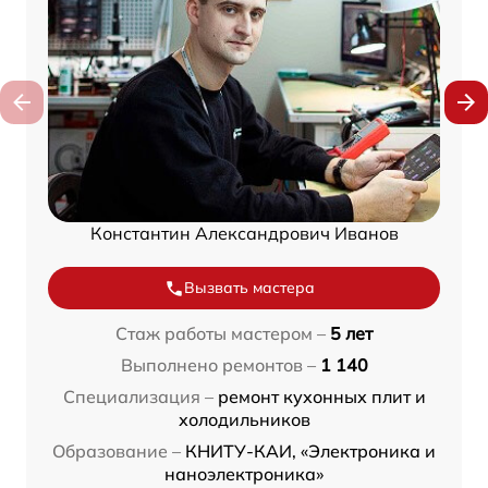
Константин Александрович Иванов
Вызвать мастера
Стаж работы мастером –
5 лет
Выполнено ремонтов –
1 140
Специализация –
ремонт кухонных плит и
холодильников
Образование –
КНИТУ-КАИ, «Электроника и
наноэлектроника»