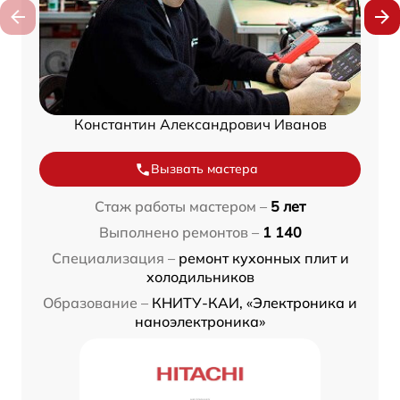
Константин Александрович Иванов
Вызвать мастера
Стаж работы мастером –
5 лет
Выполнено ремонтов –
1 140
Специализация –
ремонт кухонных плит и
холодильников
Образование –
КНИТУ-КАИ, «Электроника и
наноэлектроника»