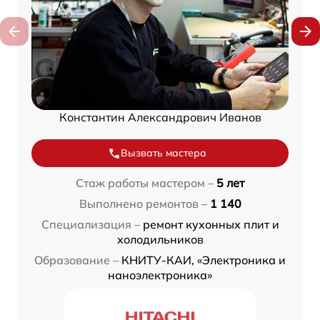
Константин Александрович Иванов
Вызвать мастера
Стаж работы мастером –
5 лет
Выполнено ремонтов –
1 140
Специализация –
ремонт кухонных плит и
холодильников
Образование –
КНИТУ-КАИ, «Электроника и
наноэлектроника»