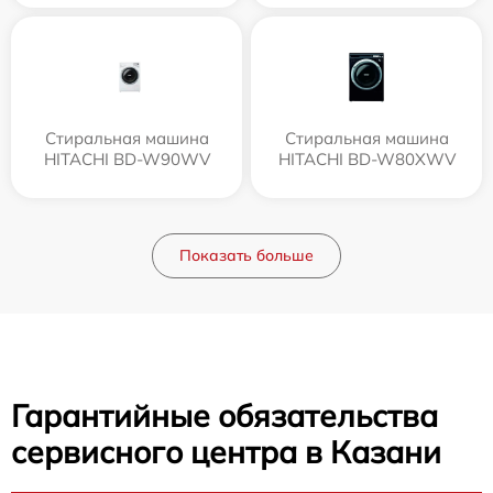
Стиральная машина
Стиральная машина
HITACHI BD-W90WV
HITACHI BD-W80XWV
Показать больше
Гарантийные обязательства
сервисного центра в Казани