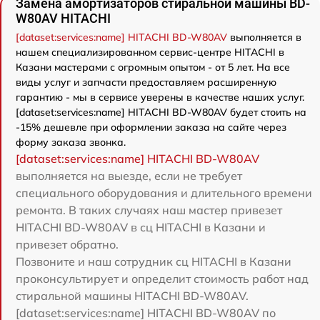
Замена амортизаторов стиральной машины BD-
W80AV HITACHI
[dataset:services:name] HITACHI BD-W80AV
выполняется в
нашем специализированном сервис-центре HITACHI в
Казани мастерами с огромным опытом - от 5 лет. На все
виды услуг и запчасти предоставляем расширенную
гарантию - мы в сервисе уверены в качестве наших услуг.
[dataset:services:name] HITACHI BD-W80AV будет стоить на
-15% дешевле при оформлении заказа на сайте через
форму заказа звонка.
[dataset:services:name] HITACHI BD-W80AV
выполняется на выезде, если не требует
специального оборудования и длительного времени
ремонта. В таких случаях наш мастер привезет
HITACHI BD-W80AV в сц HITACHI в Казани и
привезет обратно.
Позвоните и наш сотрудник сц HITACHI в Казани
проконсультирует и определит стоимость работ над
стиральной машины HITACHI BD-W80AV.
[dataset:services:name] HITACHI BD-W80AV по