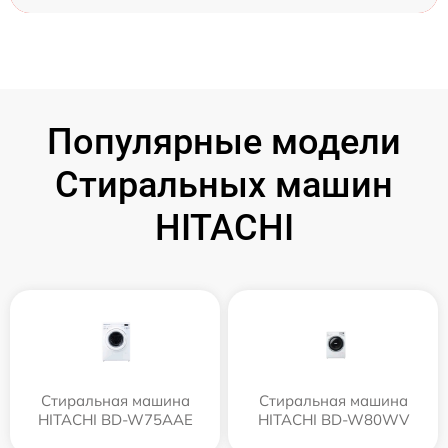
Популярные модели
Стиральных машин
HITACHI
Стиральная машина
Стиральная машина
HITACHI BD-W75AAE
HITACHI BD-W80WV