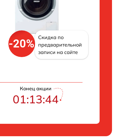
Скидка по
-20%
предварительной
записи на сайте
Конец акции
01:13:43