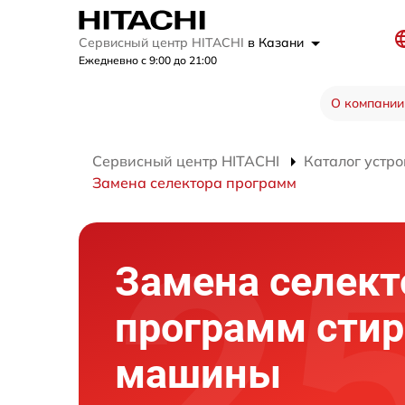
Сервисный центр HITACHI
в Казани
Ежедневно с 9:00 до 21:00
О компании
Сервисный центр HITACHI
Каталог устро
Замена селектора программ
Замена селект
программ сти
машины