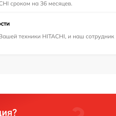
HI сроком на 36 месяцев.
сти
ашей техники HITACHI, и наш сотрудник 
ция?