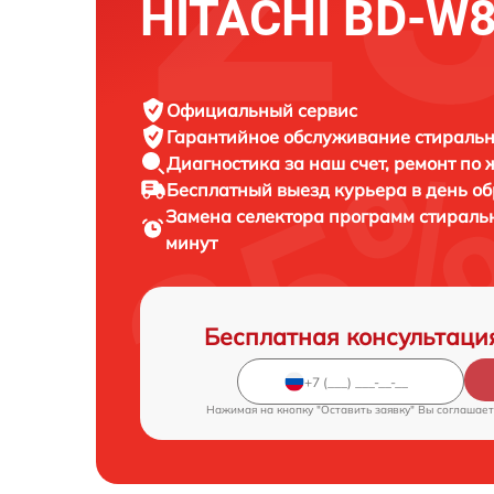
HITACHI BD-W
Официальный сервис
Гарантийное обслуживание
стиральн
Диагностика за наш счет,
ремонт по
Бесплатный выезд курьера
в день о
Замена селектора программ стирал
минут
Бесплатная консультаци
Нажимая на кнопку "Оставить заявку" Вы соглашает