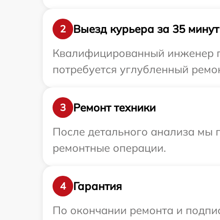
Выезд курьера за 35 минут
2
Квалифицированный инженер пр
потребуется углубленный ремон
Ремонт техники
3
После детального анализа мы 
ремонтные операции.
Гарантия
4
По окончании ремонта и подпи