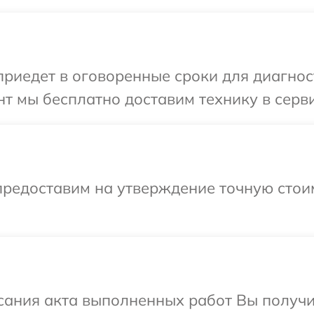
иедет в оговоренные сроки для диагност
т мы бесплатно доставим технику в серви
предоставим на утверждение точную стоим
сания акта выполненных работ Вы получи