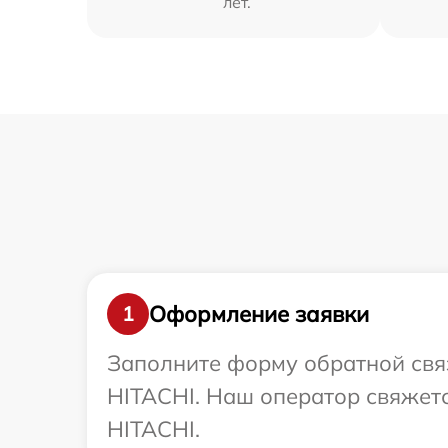
лет.
Оформление заявки
1
Заполните форму обратной связ
HITACHI. Наш оператор свяжет
HITACHI.