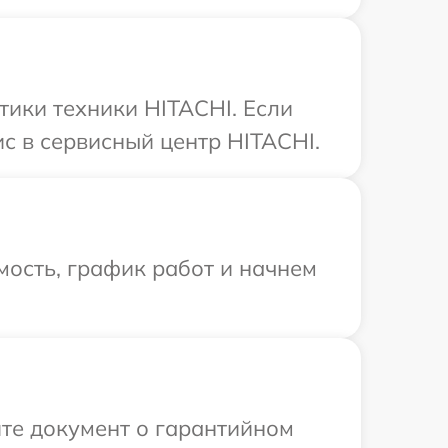
ики техники HITACHI. Если
с в сервисный центр HITACHI.
ость, график работ и начнем
те документ о гарантийном