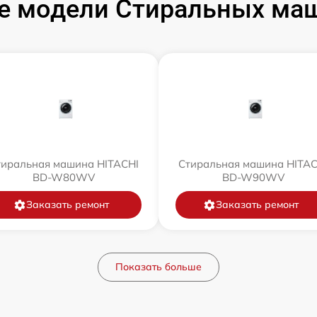
е модели Стиральных маш
тиральная машина HITACHI
Стиральная машина HITAC
BD-W80WV
BD-W90WV
Заказать ремонт
Заказать ремонт
Показать больше