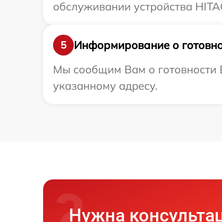
обслуживании устройства HITAC
Информирование о готовно
5
Мы сообщим Вам о готовности В
указанному адресу.
Нужна консульта