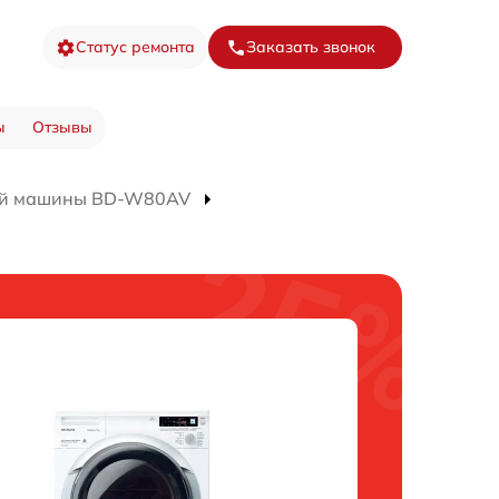
Статус ремонта
Заказать звонок
ы
Отзывы
ой машины BD-W80AV