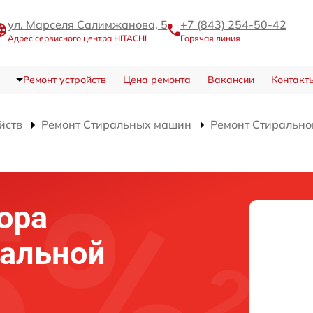
ул. Марселя Салимжанова, 5
+7 (843) 254-50-42
Адрес сервисного центра HITACHI
Горячая линия
Ремонт устройств
Цена ремонта
Вакансии
Контакт
йств
Ремонт Стиральных машин
Ремонт Стиральн
ора
ральной