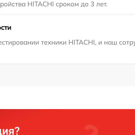
ойства HITACHI сроком до 3 лет.
сти
тировании техники HITACHI, и наш сотру
ция?