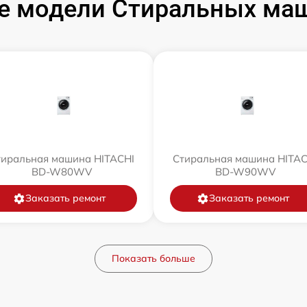
е модели Стиральных маш
тиральная машина HITACHI
Стиральная машина HITAC
BD-W80WV
BD-W90WV
Заказать ремонт
Заказать ремонт
Показать больше