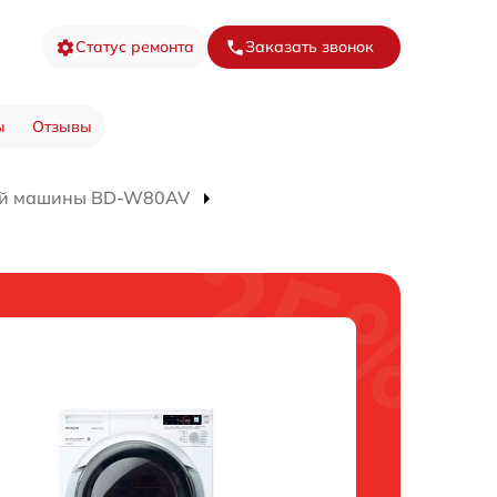
Статус ремонта
Заказать звонок
ы
Отзывы
ой машины BD-W80AV