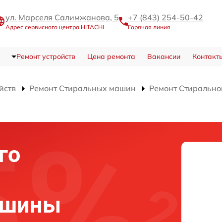
ул. Марселя Салимжанова, 5
+7 (843) 254-50-42
Адрес сервисного центра HITACHI
Горячая линия
Ремонт устройств
Цена ремонта
Вакансии
Контакт
йств
Ремонт Стиральных машин
Ремонт Стиральн
го
ашины