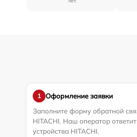
лет.
Оформление заявки
1
Заполните форму обратной связ
HITACHI. Наш оператор ответит
устройства HITACHI.