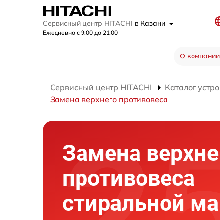
Сервисный центр HITACHI
в Казани
Ежедневно с 9:00 до 21:00
О компании
Сервисный центр HITACHI
Каталог устро
Замена верхнего противовеса
Замена верхне
противовеса
стиральной м