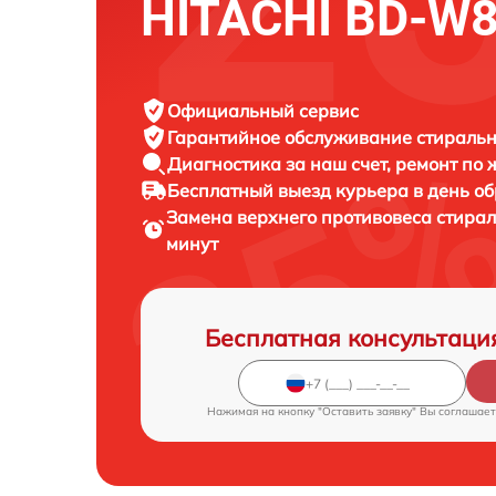
HITACHI BD-W
Официальный сервис
Гарантийное обслуживание
стиральн
Диагностика за наш счет,
ремонт по
Бесплатный выезд курьера
в день о
Замена верхнего противовеса стир
минут
Бесплатная консультаци
Нажимая на кнопку "Оставить заявку" Вы соглашает