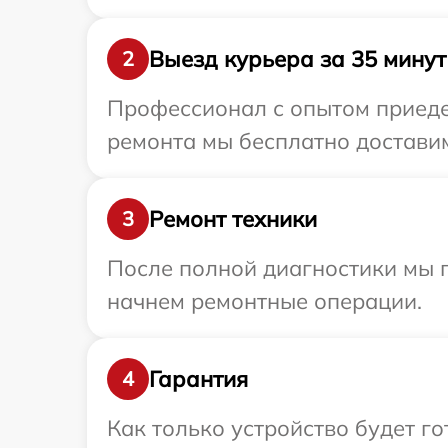
Выезд курьера за 35 минут
2
Профессионал с опытом приедет
ремонта мы бесплатно доставим
Ремонт техники
3
После полной диагностики мы 
начнем ремонтные операции.
Гарантия
4
Как только устройство будет г