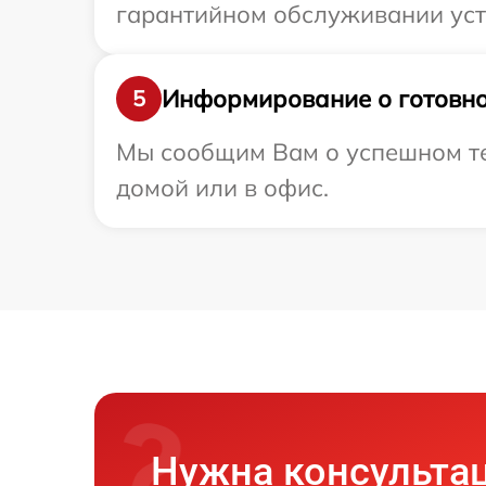
гарантийном обслуживании устр
Информирование о готовно
5
Мы сообщим Вам о успешном тес
домой или в офис.
Нужна консульта