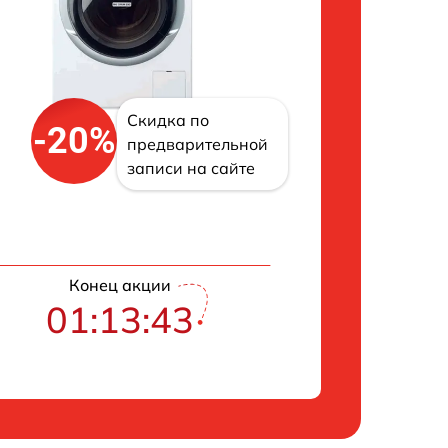
Скидка по
-20%
предварительной
записи на сайте
Конец акции
01:13:42