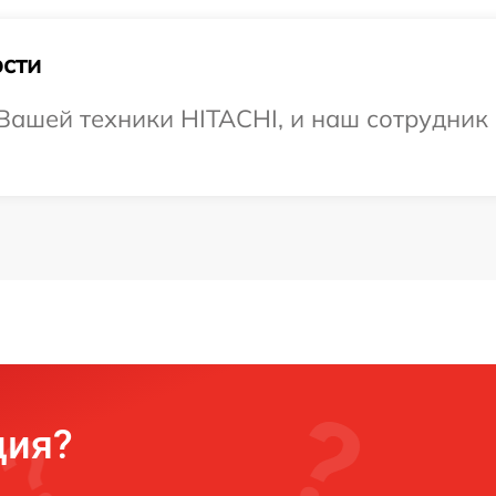
сти
ашей техники HITACHI, и наш сотрудник 
ция?