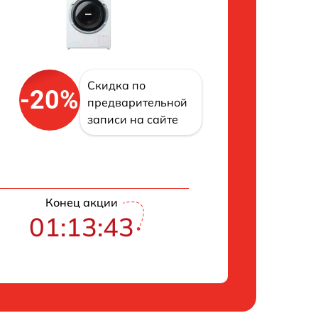
Скидка по
-20%
предварительной
записи на сайте
Конец акции
01:13:42