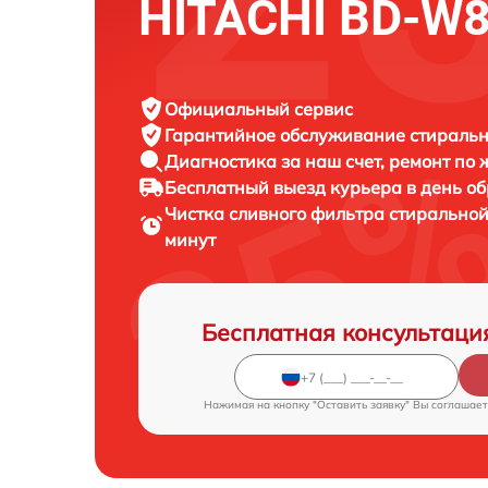
HITACHI BD-W
Официальный сервис
Гарантийное обслуживание
стиральн
Диагностика за наш счет,
ремонт по
Бесплатный выезд курьера
в день о
Чистка сливного фильтра стиральн
минут
Бесплатная консультаци
Нажимая на кнопку "Оставить заявку" Вы соглашает