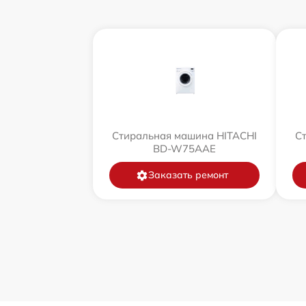
Стиральная машина HITACHI
С
BD-W75AAE
Заказать ремонт