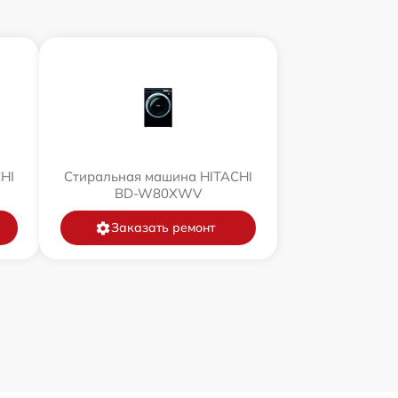
HI
Стиральная машина HITACHI
BD-W80XWV
Заказать ремонт