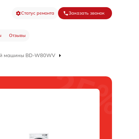
Статус ремонта
Заказать звонок
ы
Отзывы
ной машины BD-W80WV