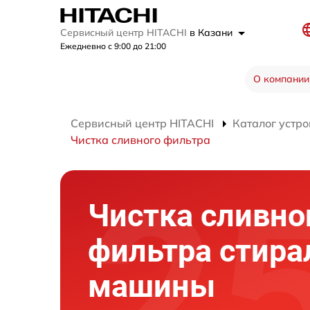
Сервисный центр HITACHI
в Казани
Ежедневно с 9:00 до 21:00
О компании
Сервисный центр HITACHI
Каталог устро
Чистка сливного фильтра
Чистка сливно
фильтра стира
машины