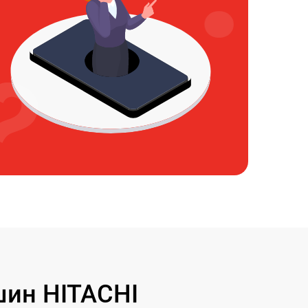
ин HITACHI