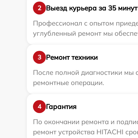
Выезд курьера за 35 минут
2
Профессионал с опытом приедет
углубленный ремонт мы обеспеч
Ремонт техники
3
После полной диагностики мы с
ремонтные операции.
Гарантия
4
По окончании ремонта и подпи
ремонт устройства HITACHI сро