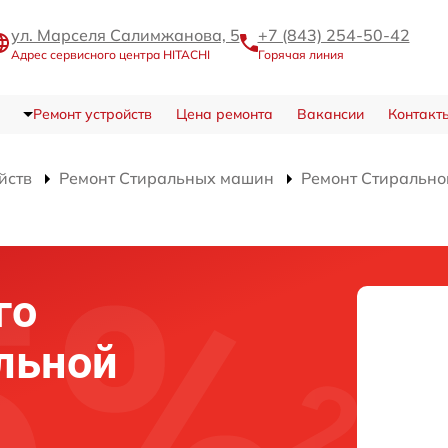
ул. Марселя Салимжанова, 5
+7 (843) 254-50-42
Адрес сервисного центра HITACHI
Горячая линия
Ремонт устройств
Цена ремонта
Вакансии
Контакт
йств
Ремонт Стиральных машин
Ремонт Стираль
го
льной