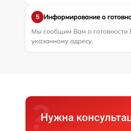
Информирование о готовно
5
Мы сообщим Вам о готовности В
указанному адресу.
Нужна консульта