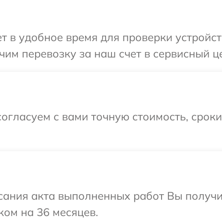
 в удобное время для проверки устройст
им перевозку за наш счет в сервисный ц
огласуем с вами точную стоимость, срок
сания акта выполненных работ Вы получ
ком на 36 месяцев.