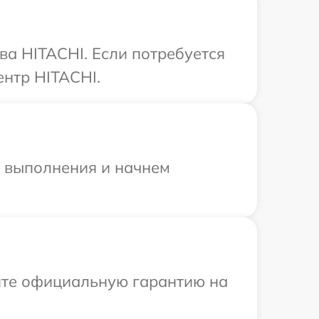
ва HITACHI. Если потребуется
ентр HITACHI.
и выполнения и начнем
ите официальную гарантию на