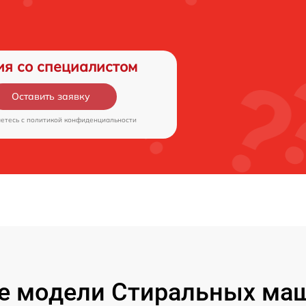
ия со специалистом
Оставить заявку
аетесь c
политикой конфиденциальности
е модели Стиральных маш