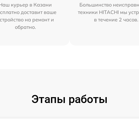
Наш курьер в Казани
Большинство неисправн
сплатно доставит ваше
техники HITACHI мы уст
стройство на ремонт и
в течение 2 часов.
обратно.
Этапы работы