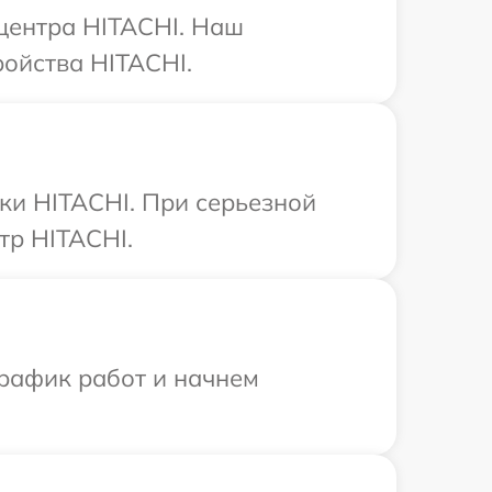
 центра HITACHI. Наш
ройства HITACHI.
ки HITACHI. При серьезной
тр HITACHI.
график работ и начнем