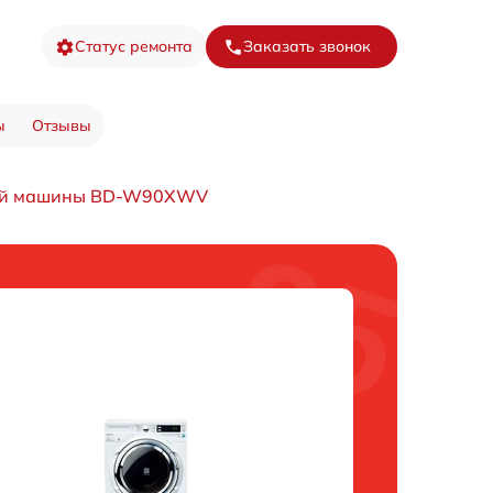
Статус ремонта
Заказать звонок
ы
Отзывы
ной машины BD-W90XWV