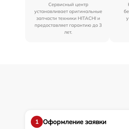
Сервисный центр
устанавливает оригинальные
бе
запчасти техники HITACHI и
у
предоставляет гарантию до 3
лет.
Оформление заявки
1