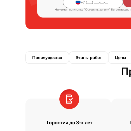
Нажимая на кнопку "Оставить заявку" Вы соглашает
Преимущества
Этапы работ
Цены
П
Гарантия до 3-х лет