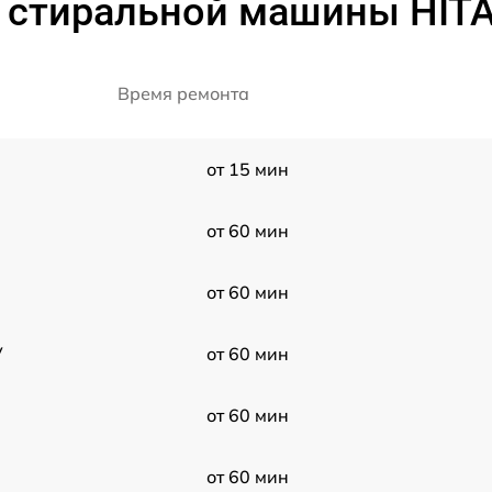
т стиральной машины HIT
Время ремонта
от 15 мин
от 60 мин
от 60 мин
V
от 60 мин
от 60 мин
от 60 мин