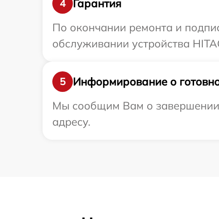
Гарантия
4
По окончании ремонта и подпи
обслуживании устройства HITAC
Информирование о готовно
5
Мы сообщим Вам о завершении 
адресу.