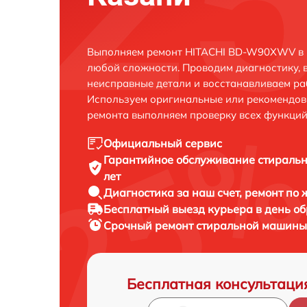
Выполняем ремонт HITACHI BD-W90XWV в К
любой сложности. Проводим диагностику, 
неисправные детали и восстанавливаем ра
Используем оригинальные или рекомендов
ремонта выполняем проверку всех функций
Официальный сервис
Гарантийное обслуживание
стираль
лет
Диагностика за наш счет,
ремонт по
Бесплатный выезд курьера
в день о
Срочный ремонт
стиральной машины
Бесплатная консультаци