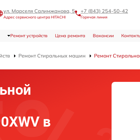
ул. Марселя Салимжанова, 5
+7 (843) 254-50-42
Адрес сервисного центра HITACHI
Горячая линия
Ремонт устройств
Цена ремонта
Вакансии
Контакт
йств
Ремонт Стиральных машин
Ремонт Стираль
льной
90XWV в