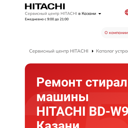
Сервисный центр HITACHI
в Казани
Ежедневно с 9:00 до 21:00
О компании
Сервисный центр HITACHI
Каталог устро
Ремонт стира
машины
HITACHI BD-W
Казани