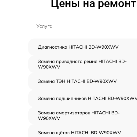
Цены на ремон
Услуга
Диагностика HITACHI BD-W90XWV
Замена приводного ремня HITACHI BD-
W90XWV
Замена ТЭН HITACHI BD-W90XWV
Замена подшипников HITACHI BD-W90XW
Замена амортизаторов HITACHI BD-
W90XWV
Замена щёток HITACHI BD-W90XWV