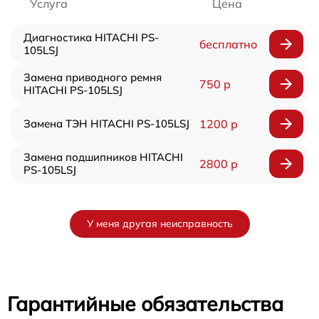
Услуга
Цена
Диагностика HITACHI PS-
бесплатно
105LSJ
Замена приводного ремня
750 р
HITACHI PS-105LSJ
Замена ТЭН HITACHI PS-105LSJ
1200 р
Замена подшипников HITACHI
2800 р
PS-105LSJ
У меня другая неисправность
Гарантийные обязательства