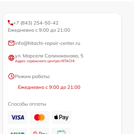
+7 (843) 254-50-42
Ежедневно с 9:00 до 21:00
info@hitachi-repair-center.ru
ул. Марселя Салимжанова, 5
Адрес сервисного центра HITACHI
Режим работы:
Ежедневно с 9:00 до 21:00
Способы оплаты