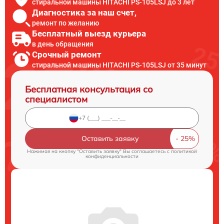
стиральной машины HITACHI PS-105LSJ до 3 лет
Диагностика за наш счет,
ремонт по желанию
Бесплатный выезд курьера
в день обращения
Срочный ремонт
стиральной машины HITACHI PS-105LSJ от 35 минут
Бесплатная консультация со
специалистом
Оставить заявку
Нажимая на кнопку "Оставить заявку" Вы соглашаетесь c
политикой
конфиденциальности