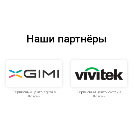
Наши партнёры
Сервисный центр Xgimi в
Сервисный центр Vivitek в
Казани
Казани