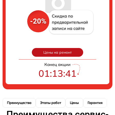
Скидка по
-20%
предварительной
записи на сайте
Цены на ремонт
Конец акции
01:13:40
Преимущества
Этапы работ
Цены
Гарантия
М
Преимущества сервис-