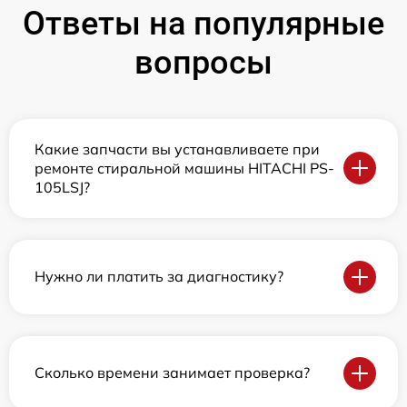
Ответы на популярные
вопросы
Какие запчасти вы устанавливаете при
ремонте стиральной машины HITACHI PS-
105LSJ?
Нужно ли платить за диагностику?
Сколько времени занимает проверка?