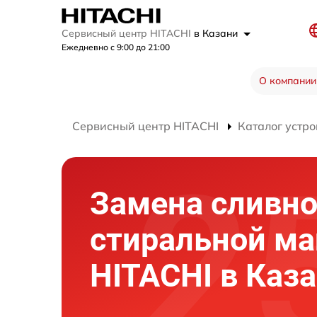
Сервисный центр HITACHI
в Казани
Ежедневно с 9:00 до 21:00
О компании
Сервисный центр HITACHI
Каталог устро
Замена сливно
стиральной м
HITACHI в Каз