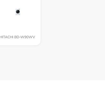
HITACHI BD-W90WV