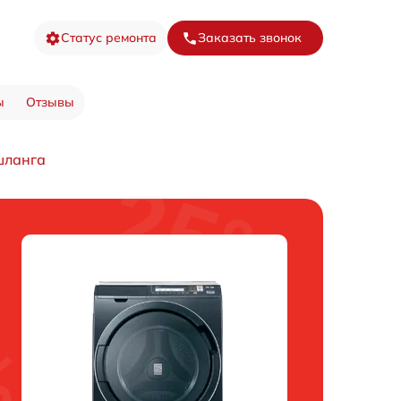
Статус ремонта
Заказать звонок
ы
Отзывы
шланга