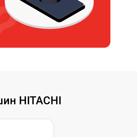
ин HITACHI