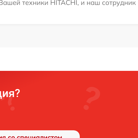
ашей техники HITACHI, и наш сотрудник 
ция?
ия со специалистом