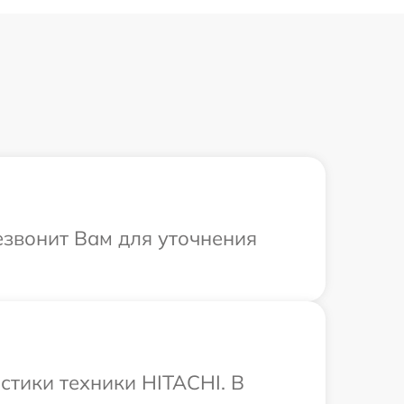
езвонит Вам для уточнения
тики техники HITACHI. В