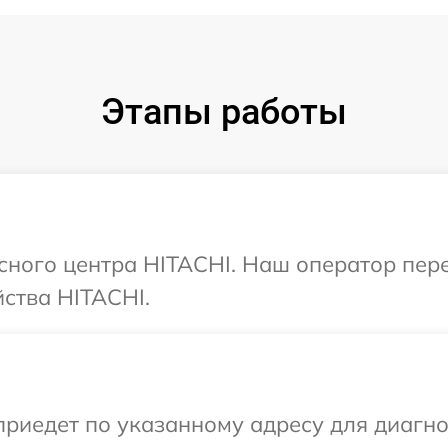
Этапы работы
исного центра HITACHI. Наш оператор пер
ства HITACHI.
иедет по указанному адресу для диагнос