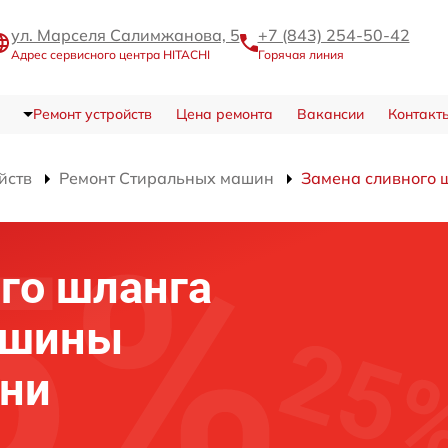
ул. Марселя Салимжанова, 5
+7 (843) 254-50-42
Адрес сервисного центра HITACHI
Горячая линия
Ремонт устройств
Цена ремонта
Вакансии
Контакт
йств
Ремонт Стиральных машин
Замена сливного 
го шланга
ашины
ани