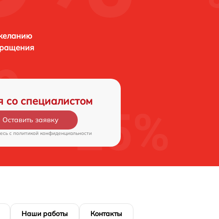
 желанию
бращения
я со специалистом
Оставить заявку
есь c
политикой конфиденциальности
Наши работы
Контакты