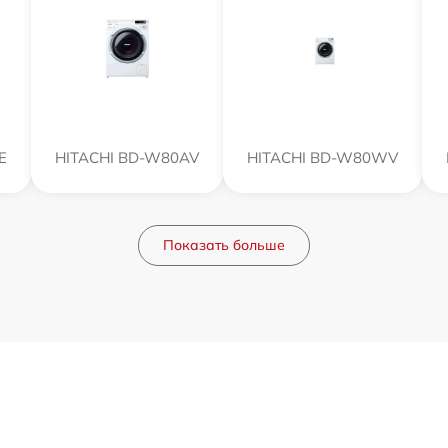
E
HITACHI BD-W80AV
HITACHI BD-W80WV
Показать больше