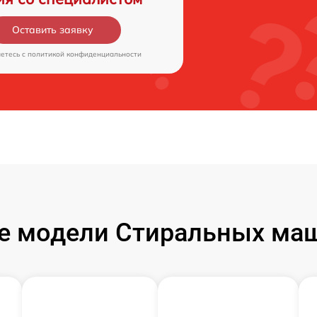
Оставить заявку
аетесь c
политикой конфиденциальности
е модели Стиральных маш