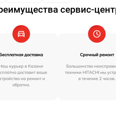
реимущества сервис-цент
Бесплатная доставка
Срочный ремонт
Наш курьер в Казани
Большинство неисправн
сплатно доставит ваше
техники HITACHI мы уст
стройство на ремонт и
в течение 2 часов.
обратно.