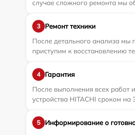
случае сложного ремонта мы об
Ремонт техники
3
После детального анализа мы 
приступим к восстановлению те
Гарантия
4
После выполнения всех работ 
устройства HITACHI сроком на 
Информирование о готовно
5