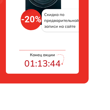
Скидка по
-20%
предварительной
записи на сайте
Конец акции
01:13:43