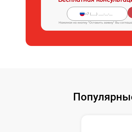
Нажимая на кнопку "Оставить заявку" Вы соглаш
Популярны